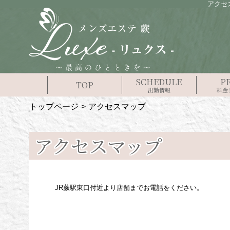
アクセ
SCHEDULE
P
TOP
出勤情報
料金
トップページ
アクセスマップ
アクセスマップ
JR蕨駅東口付近より店舗までお電話をください。