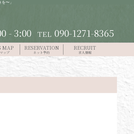
きを〜」
00 - 3:00
090-1271-8365
TEL
S MAP
RESERVATION
RECRUIT
マップ
ネット予約
求人情報