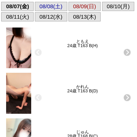
08/07(金)
08/08(土)
08/09(日)
08/10(月)
08/11(火)
08/12(水)
08/13(木)
ともえ
24歳 T163 B(H)
かれん
24歳 T163 B(D)
じゅん
28歳 T168 B(C)